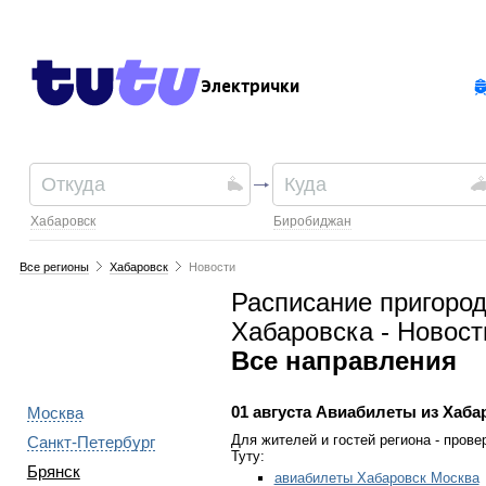
Электрички
Хабаровск
Биробиджан
Все регионы
Хабаровск
Новости
Расписание пригоро
Хабаровска - Новост
Все направления
01 августа
Авиабилеты из Хаба
Москва
Для жителей и гостей региона - прове
Санкт-Петербург
Туту:
Брянск
авиабилеты Хабаровск Москва